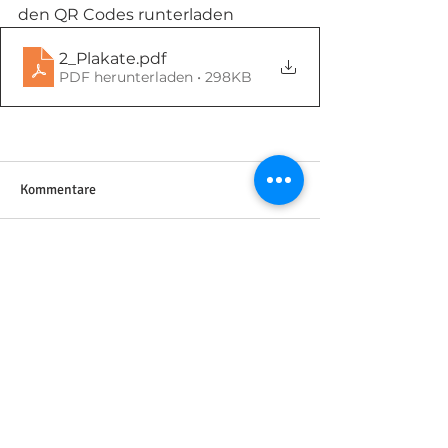
den QR Codes runterladen
2_Plakate
.pdf
PDF herunterladen • 298KB
Kommentare
Kommentar verfassen...
Impressum
Datenschutz
Der Bildungsverbund Am Schloss