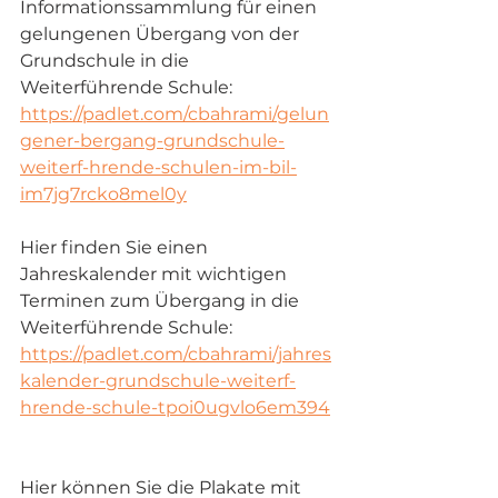
Informationssammlung für einen 
gelungenen Übergang von der 
Grundschule in die 
Weiterführende Schule:
https://padlet.com/cbahrami/gelun
gener-bergang-grundschule-
weiterf-hrende-schulen-im-bil-
im7jg7rcko8mel0y
Hier finden Sie einen 
Jahreskalender mit wichtigen 
Terminen zum Übergang in die 
Weiterführende Schule:
https://padlet.com/cbahrami/jahres
kalender-grundschule-weiterf-
hrende-schule-tpoi0ugvlo6em394
Hier können Sie die Plakate mit 